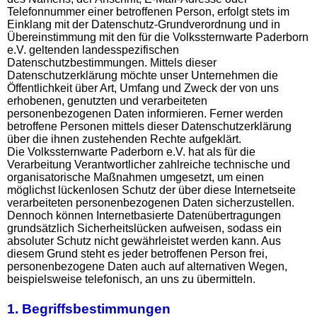
Telefonnummer einer betroffenen Person, erfolgt stets im
Einklang mit der Datenschutz-Grundverordnung und in
Übereinstimmung mit den für die Volkssternwarte Paderborn
e.V. geltenden landesspezifischen
Datenschutzbestimmungen. Mittels dieser
Datenschutzerklärung möchte unser Unternehmen die
Öffentlichkeit über Art, Umfang und Zweck der von uns
erhobenen, genutzten und verarbeiteten
personenbezogenen Daten informieren. Ferner werden
betroffene Personen mittels dieser Datenschutzerklärung
über die ihnen zustehenden Rechte aufgeklärt.
Die Volkssternwarte Paderborn e.V. hat als für die
Verarbeitung Verantwortlicher zahlreiche technische und
organisatorische Maßnahmen umgesetzt, um einen
möglichst lückenlosen Schutz der über diese Internetseite
verarbeiteten personenbezogenen Daten sicherzustellen.
Dennoch können Internetbasierte Datenübertragungen
grundsätzlich Sicherheitslücken aufweisen, sodass ein
absoluter Schutz nicht gewährleistet werden kann. Aus
diesem Grund steht es jeder betroffenen Person frei,
personenbezogene Daten auch auf alternativen Wegen,
beispielsweise telefonisch, an uns zu übermitteln.
1. Begriffsbestimmungen