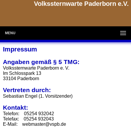
Volkssternwarte Paderborn e.V.
MENU
Impressum
Angaben gemäß § 5 TMG:
Volkssternwarte Paderborn e. V.
Im Schlosspark 13
33104 Paderborn
Vertreten durch:
Sebastian Engel (1. Vorsitzender)
Kontakt:
Telefon: 05254 932042
Telefax: 05254 932043
E-Mail: webmaster@vspb.de