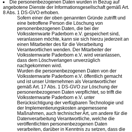
Die personenbezogenen Daten wurden in Bezug auf
angebotene Dienste der Informationsgesellschaft gemäß Art.
8 Abs. 1 DS-GVO erhoben.
Sofern einer der oben genannten Gründe zutrifft und
eine betroffene Person die Löschung von
personenbezogenen Daten, die bei der
Volkssternwarte Paderborn e.V. gespeichert sind,
veranlassen möchte, kann sie sich hierzu jederzeit an
einen Mitarbeiter des für die Verarbeitung
Verantwortlichen wenden. Der Mitarbeiter der
Volkssternwarte Paderborn e.V. wird veranlassen,
dass dem Löschverlangen unverzüglich
nachgekommen wird.
Wurden die personenbezogenen Daten von der
Volkssternwarte Paderborn e.V. öffentlich gemacht
und ist unser Unternehmen als Verantwortlicher
gemäß Art. 17 Abs. 1 DS-GVO zur Löschung der
personenbezogenen Daten verpflichtet, so trifft die
Volkssternwarte Paderborn e.V. unter
Berücksichtigung der verfügbaren Technologie und
der Implementierungskosten angemessene
Maßnahmen, auch technischer Art, um andere für die
Datenverarbeitung Verantwortliche, welche die
veröffentlichten personenbezogenen Daten
verarbeiten, darüber in Kenntnis zu setzen, dass die