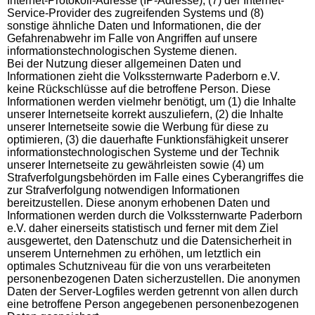
Internet-Protokoll-Adresse (IP-Adresse), (7) der Internet-
Service-Provider des zugreifenden Systems und (8)
sonstige ähnliche Daten und Informationen, die der
Gefahrenabwehr im Falle von Angriffen auf unsere
informationstechnologischen Systeme dienen.
Bei der Nutzung dieser allgemeinen Daten und
Informationen zieht die Volkssternwarte Paderborn e.V.
keine Rückschlüsse auf die betroffene Person. Diese
Informationen werden vielmehr benötigt, um (1) die Inhalte
unserer Internetseite korrekt auszuliefern, (2) die Inhalte
unserer Internetseite sowie die Werbung für diese zu
optimieren, (3) die dauerhafte Funktionsfähigkeit unserer
informationstechnologischen Systeme und der Technik
unserer Internetseite zu gewährleisten sowie (4) um
Strafverfolgungsbehörden im Falle eines Cyberangriffes die
zur Strafverfolgung notwendigen Informationen
bereitzustellen. Diese anonym erhobenen Daten und
Informationen werden durch die Volkssternwarte Paderborn
e.V. daher einerseits statistisch und ferner mit dem Ziel
ausgewertet, den Datenschutz und die Datensicherheit in
unserem Unternehmen zu erhöhen, um letztlich ein
optimales Schutzniveau für die von uns verarbeiteten
personenbezogenen Daten sicherzustellen. Die anonymen
Daten der Server-Logfiles werden getrennt von allen durch
eine betroffene Person angegebenen personenbezogenen