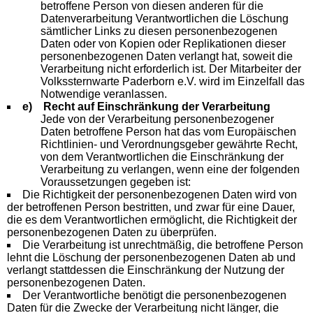
betroffene Person von diesen anderen für die
Datenverarbeitung Verantwortlichen die Löschung
sämtlicher Links zu diesen personenbezogenen
Daten oder von Kopien oder Replikationen dieser
personenbezogenen Daten verlangt hat, soweit die
Verarbeitung nicht erforderlich ist. Der Mitarbeiter der
Volkssternwarte Paderborn e.V. wird im Einzelfall das
Notwendige veranlassen.
e) Recht auf Einschränkung der Verarbeitung
Jede von der Verarbeitung personenbezogener
Daten betroffene Person hat das vom Europäischen
Richtlinien- und Verordnungsgeber gewährte Recht,
von dem Verantwortlichen die Einschränkung der
Verarbeitung zu verlangen, wenn eine der folgenden
Voraussetzungen gegeben ist:
Die Richtigkeit der personenbezogenen Daten wird von
der betroffenen Person bestritten, und zwar für eine Dauer,
die es dem Verantwortlichen ermöglicht, die Richtigkeit der
personenbezogenen Daten zu überprüfen.
Die Verarbeitung ist unrechtmäßig, die betroffene Person
lehnt die Löschung der personenbezogenen Daten ab und
verlangt stattdessen die Einschränkung der Nutzung der
personenbezogenen Daten.
Der Verantwortliche benötigt die personenbezogenen
Daten für die Zwecke der Verarbeitung nicht länger, die