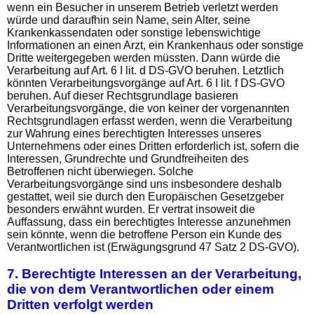
wenn ein Besucher in unserem Betrieb verletzt werden
würde und daraufhin sein Name, sein Alter, seine
Krankenkassendaten oder sonstige lebenswichtige
Informationen an einen Arzt, ein Krankenhaus oder sonstige
Dritte weitergegeben werden müssten. Dann würde die
Verarbeitung auf Art. 6 I lit. d DS-GVO beruhen. Letztlich
könnten Verarbeitungsvorgänge auf Art. 6 I lit. f DS-GVO
beruhen. Auf dieser Rechtsgrundlage basieren
Verarbeitungsvorgänge, die von keiner der vorgenannten
Rechtsgrundlagen erfasst werden, wenn die Verarbeitung
zur Wahrung eines berechtigten Interesses unseres
Unternehmens oder eines Dritten erforderlich ist, sofern die
Interessen, Grundrechte und Grundfreiheiten des
Betroffenen nicht überwiegen. Solche
Verarbeitungsvorgänge sind uns insbesondere deshalb
gestattet, weil sie durch den Europäischen Gesetzgeber
besonders erwähnt wurden. Er vertrat insoweit die
Auffassung, dass ein berechtigtes Interesse anzunehmen
sein könnte, wenn die betroffene Person ein Kunde des
Verantwortlichen ist (Erwägungsgrund 47 Satz 2 DS-GVO).
7. Berechtigte Interessen an der Verarbeitung,
die von dem Verantwortlichen oder einem
Dritten verfolgt werden