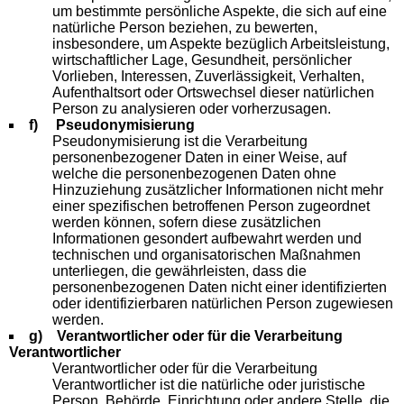
um bestimmte persönliche Aspekte, die sich auf eine
natürliche Person beziehen, zu bewerten,
insbesondere, um Aspekte bezüglich Arbeitsleistung,
wirtschaftlicher Lage, Gesundheit, persönlicher
Vorlieben, Interessen, Zuverlässigkeit, Verhalten,
Aufenthaltsort oder Ortswechsel dieser natürlichen
Person zu analysieren oder vorherzusagen.
f) Pseudonymisierung
Pseudonymisierung ist die Verarbeitung
personenbezogener Daten in einer Weise, auf
welche die personenbezogenen Daten ohne
Hinzuziehung zusätzlicher Informationen nicht mehr
einer spezifischen betroffenen Person zugeordnet
werden können, sofern diese zusätzlichen
Informationen gesondert aufbewahrt werden und
technischen und organisatorischen Maßnahmen
unterliegen, die gewährleisten, dass die
personenbezogenen Daten nicht einer identifizierten
oder identifizierbaren natürlichen Person zugewiesen
werden.
g) Verantwortlicher oder für die Verarbeitung
Verantwortlicher
Verantwortlicher oder für die Verarbeitung
Verantwortlicher ist die natürliche oder juristische
Person, Behörde, Einrichtung oder andere Stelle, die