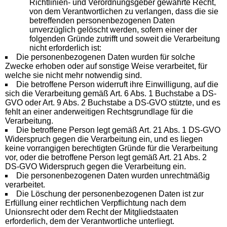
Richtlinien- und Verordnungsgeber gewährte Recht,
von dem Verantwortlichen zu verlangen, dass die sie
betreffenden personenbezogenen Daten
unverzüglich gelöscht werden, sofern einer der
folgenden Gründe zutrifft und soweit die Verarbeitung
nicht erforderlich ist:
Die personenbezogenen Daten wurden für solche
Zwecke erhoben oder auf sonstige Weise verarbeitet, für
welche sie nicht mehr notwendig sind.
Die betroffene Person widerruft ihre Einwilligung, auf die
sich die Verarbeitung gemäß Art. 6 Abs. 1 Buchstabe a DS-
GVO oder Art. 9 Abs. 2 Buchstabe a DS-GVO stützte, und es
fehlt an einer anderweitigen Rechtsgrundlage für die
Verarbeitung.
Die betroffene Person legt gemäß Art. 21 Abs. 1 DS-GVO
Widerspruch gegen die Verarbeitung ein, und es liegen
keine vorrangigen berechtigten Gründe für die Verarbeitung
vor, oder die betroffene Person legt gemäß Art. 21 Abs. 2
DS-GVO Widerspruch gegen die Verarbeitung ein.
Die personenbezogenen Daten wurden unrechtmäßig
verarbeitet.
Die Löschung der personenbezogenen Daten ist zur
Erfüllung einer rechtlichen Verpflichtung nach dem
Unionsrecht oder dem Recht der Mitgliedstaaten
erforderlich, dem der Verantwortliche unterliegt.