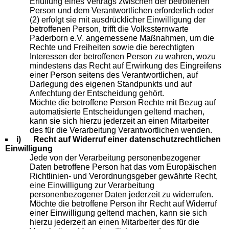
Erfüllung eines Vertrags zwischen der betroffenen
Person und dem Verantwortlichen erforderlich oder
(2) erfolgt sie mit ausdrücklicher Einwilligung der
betroffenen Person, trifft die Volkssternwarte
Paderborn e.V. angemessene Maßnahmen, um die
Rechte und Freiheiten sowie die berechtigten
Interessen der betroffenen Person zu wahren, wozu
mindestens das Recht auf Erwirkung des Eingreifens
einer Person seitens des Verantwortlichen, auf
Darlegung des eigenen Standpunkts und auf
Anfechtung der Entscheidung gehört.
Möchte die betroffene Person Rechte mit Bezug auf
automatisierte Entscheidungen geltend machen,
kann sie sich hierzu jederzeit an einen Mitarbeiter
des für die Verarbeitung Verantwortlichen wenden.
i) Recht auf Widerruf einer datenschutzrechtlichen
Einwilligung
Jede von der Verarbeitung personenbezogener
Daten betroffene Person hat das vom Europäischen
Richtlinien- und Verordnungsgeber gewährte Recht,
eine Einwilligung zur Verarbeitung
personenbezogener Daten jederzeit zu widerrufen.
Möchte die betroffene Person ihr Recht auf Widerruf
einer Einwilligung geltend machen, kann sie sich
hierzu jederzeit an einen Mitarbeiter des für die