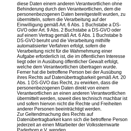
diese Daten einem anderen Verantwortlichen ohne
Behinderung durch den Verantwortlichen, dem die
personenbezogenen Daten bereitgestellt wurden, zu
übermitteln, sofern die Verarbeitung auf der
Einwilligung gemäß Art. 6 Abs. 1 Buchstabe a DS-
GVO oder Art. 9 Abs. 2 Buchstabe a DS-GVO oder
auf einem Vertrag gemäß Art. 6 Abs. 1 Buchstabe b
DS-GVO beruht und die Verarbeitung mithilfe
automatisierter Verfahren erfolgt, sofern die
Verarbeitung nicht für die Wahrnehmung einer
Aufgabe erforderlich ist, die im öffentlichen Interesse
liegt oder in Ausübung öffentlicher Gewalt erfolgt,
welche dem Verantwortlichen übertragen wurde.
Ferner hat die betroffene Person bei der Ausübung
ihres Rechts auf Datenübertragbarkeit gemäß Art. 20
Abs. 1 DS-GVO das Recht, zu erwirken, dass die
personenbezogenen Daten direkt von einem
Verantwortlichen an einen anderen Verantwortlichen
übermittelt werden, soweit dies technisch machbar ist
und sofern hiervon nicht die Rechte und Freiheiten
anderer Personen beeinträchtigt werden.
Zur Geltendmachung des Rechts auf
Datenübertragbarkeit kann sich die betroffene Person
jederzeit an einen Mitarbeiter der Volkssternwarte
Paderborn e.V. wenden.