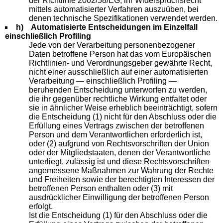
der Richtlinie 2002/58/EG, ihr Widerspruchsrecht
mittels automatisierter Verfahren auszuüben, bei
denen technische Spezifikationen verwendet werden.
h) Automatisierte Entscheidungen im Einzelfall
einschließlich Profiling
Jede von der Verarbeitung personenbezogener
Daten betroffene Person hat das vom Europäischen
Richtlinien- und Verordnungsgeber gewährte Recht,
nicht einer ausschließlich auf einer automatisierten
Verarbeitung — einschließlich Profiling —
beruhenden Entscheidung unterworfen zu werden,
die ihr gegenüber rechtliche Wirkung entfaltet oder
sie in ähnlicher Weise erheblich beeinträchtigt, sofern
die Entscheidung (1) nicht für den Abschluss oder die
Erfüllung eines Vertrags zwischen der betroffenen
Person und dem Verantwortlichen erforderlich ist,
oder (2) aufgrund von Rechtsvorschriften der Union
oder der Mitgliedstaaten, denen der Verantwortliche
unterliegt, zulässig ist und diese Rechtsvorschriften
angemessene Maßnahmen zur Wahrung der Rechte
und Freiheiten sowie der berechtigten Interessen der
betroffenen Person enthalten oder (3) mit
ausdrücklicher Einwilligung der betroffenen Person
erfolgt.
Ist die Entscheidung (1) für den Abschluss oder die