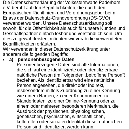
Die Datenschutzerklärung der Volkssternwarte Paderborn
e.V. beruht auf den Begrifflichkeiten, die durch den
Europäischen Richtlinien- und Verordnungsgeber beim
Erlass der Datenschutz-Grundverordnung (DS-GVO)
verwendet wurden. Unsere Datenschutzerklärung soll
sowohl für die Öffentlichkeit als auch für unsere Kunden und
Geschäftspartner einfach lesbar und verständlich sein. Um
dies zu gewährleisten, möchten wir vorab die verwendeten
Begrifflichkeiten erläutern.
Wir verwenden in dieser Datenschutzerklärung unter
anderem die folgenden Begriffe:
a) personenbezogene Daten
Personenbezogene Daten sind alle Informationen,
die sich auf eine identifizierte oder identifizierbare
natürliche Person (im Folgenden „betroffene Person“)
beziehen. Als identifizierbar wird eine natürliche
Person angesehen, die direkt oder indirekt,
insbesondere mittels Zuordnung zu einer Kennung
wie einem Namen, zu einer Kennnummer, zu
Standortdaten, zu einer Online-Kennung oder zu
einem oder mehreren besonderen Merkmalen, die
Ausdruck der physischen, physiologischen,
genetischen, psychischen, wirtschaftlichen,
kulturellen oder sozialen Identität dieser natürlichen
Person sind, identifiziert werden kann.