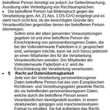
betroffene Person benötigt sie jedoch zur Geltendmachung,
Ausübung oder Verteidigung von Rechtsansprüchen.
Die betroffene Person hat Widerspruch gegen die
Verarbeitung gem. Art. 21 Abs. 1 DS-GVO eingelegt und es
steht noch nicht fest, ob die berechtigten Gründe des
Verantwortlichen gegenüber denen der betroffenen Person
überwiegen.
Sofern eine der oben genannten Voraussetzungen
gegeben ist und eine betroffene Person die
Einschränkung von personenbezogenen Daten, die
bei der Volkssternwarte Paderborn e.V. gespeichert
sind, verlangen möchte, kann sie sich hierzu jederzeit
an einen Mitarbeiter des für die Verarbeitung
Verantwortlichen wenden. Der Mitarbeiter der
Volkssternwarte Paderborn e.V. wird die
Einschränkung der Verarbeitung veranlassen.
f) Recht auf Datenübertragbarkeit
Jede von der Verarbeitung personenbezogener
Daten betroffene Person hat das vom Europäischen
Richtlinien- und Verordnungsgeber gewährte Recht,
die sie betreffenden personenbezogenen Daten,
welche durch die betroffene Person einem
Verantwortlichen bereitgestellt wurden, in einem
strukturierten, gängigen und maschinenlesbaren
Format zu erhalten. Sie hat außerdem das Recht,