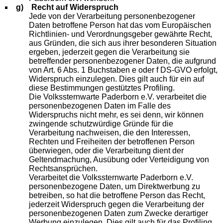
g) Recht auf Widerspruch
Jede von der Verarbeitung personenbezogener
Daten betroffene Person hat das vom Europäischen
Richtlinien- und Verordnungsgeber gewährte Recht,
aus Gründen, die sich aus ihrer besonderen Situation
ergeben, jederzeit gegen die Verarbeitung sie
betreffender personenbezogener Daten, die aufgrund
von Art. 6 Abs. 1 Buchstaben e oder f DS-GVO erfolgt,
Widerspruch einzulegen. Dies gilt auch für ein auf
diese Bestimmungen gestütztes Profiling.
Die Volkssternwarte Paderborn e.V. verarbeitet die
personenbezogenen Daten im Falle des
Widerspruchs nicht mehr, es sei denn, wir können
zwingende schutzwürdige Gründe für die
Verarbeitung nachweisen, die den Interessen,
Rechten und Freiheiten der betroffenen Person
überwiegen, oder die Verarbeitung dient der
Geltendmachung, Ausübung oder Verteidigung von
Rechtsansprüchen.
Verarbeitet die Volkssternwarte Paderborn e.V.
personenbezogene Daten, um Direktwerbung zu
betreiben, so hat die betroffene Person das Recht,
jederzeit Widerspruch gegen die Verarbeitung der
personenbezogenen Daten zum Zwecke derartiger
Werbung einzulegen. Dies gilt auch für das Profiling,