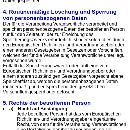
Daten gespeichert.
4. Routinemäßige Löschung und Sperrung
von personenbezogenen Daten
Der für die Verarbeitung Verantwortliche verarbeitet und
speichert personenbezogene Daten der betroffenen Person
nur für den Zeitraum, der zur Erreichung des
Speicherungszwecks erforderlich ist oder sofern dies durch
den Europäischen Richtlinien- und Verordnungsgeber oder
einen anderen Gesetzgeber in Gesetzen oder Vorschriften,
welchen der für die Verarbeitung Verantwortliche unterliegt,
vorgesehen wurde.
Entfällt der Speicherungszweck oder läuft eine vom
Europäischen Richtlinien- und Verordnungsgeber oder
einem anderen zuständigen Gesetzgeber vorgeschriebene
Speicherfrist ab, werden die personenbezogenen Daten
routinemäßig und entsprechend den gesetzlichen
Vorschriften gesperrt oder gelöscht.
5. Rechte der betroffenen Person
a) Recht auf Bestätigung
Jede betroffene Person hat das vom Europäischen
Richtlinien- und Verordnungsgeber eingeräumte
Recht, von dem für die Verarbeitung Verantwortlichen
eine Bestätigung darüber zu verlangen, ob sie