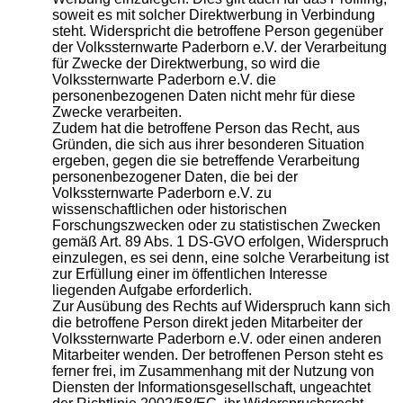
soweit es mit solcher Direktwerbung in Verbindung
steht. Widerspricht die betroffene Person gegenüber
der Volkssternwarte Paderborn e.V. der Verarbeitung
für Zwecke der Direktwerbung, so wird die
Volkssternwarte Paderborn e.V. die
personenbezogenen Daten nicht mehr für diese
Zwecke verarbeiten.
Zudem hat die betroffene Person das Recht, aus
Gründen, die sich aus ihrer besonderen Situation
ergeben, gegen die sie betreffende Verarbeitung
personenbezogener Daten, die bei der
Volkssternwarte Paderborn e.V. zu
wissenschaftlichen oder historischen
Forschungszwecken oder zu statistischen Zwecken
gemäß Art. 89 Abs. 1 DS-GVO erfolgen, Widerspruch
einzulegen, es sei denn, eine solche Verarbeitung ist
zur Erfüllung einer im öffentlichen Interesse
liegenden Aufgabe erforderlich.
Zur Ausübung des Rechts auf Widerspruch kann sich
die betroffene Person direkt jeden Mitarbeiter der
Volkssternwarte Paderborn e.V. oder einen anderen
Mitarbeiter wenden. Der betroffenen Person steht es
ferner frei, im Zusammenhang mit der Nutzung von
Diensten der Informationsgesellschaft, ungeachtet