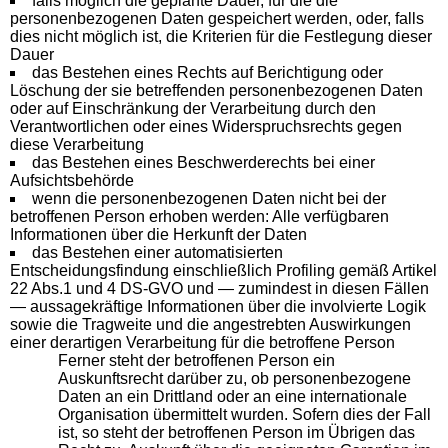
falls möglich die geplante Dauer, für die die
personenbezogenen Daten gespeichert werden, oder, falls
dies nicht möglich ist, die Kriterien für die Festlegung dieser
Dauer
das Bestehen eines Rechts auf Berichtigung oder
Löschung der sie betreffenden personenbezogenen Daten
oder auf Einschränkung der Verarbeitung durch den
Verantwortlichen oder eines Widerspruchsrechts gegen
diese Verarbeitung
das Bestehen eines Beschwerderechts bei einer
Aufsichtsbehörde
wenn die personenbezogenen Daten nicht bei der
betroffenen Person erhoben werden: Alle verfügbaren
Informationen über die Herkunft der Daten
das Bestehen einer automatisierten
Entscheidungsfindung einschließlich Profiling gemäß Artikel
22 Abs.1 und 4 DS-GVO und — zumindest in diesen Fällen
— aussagekräftige Informationen über die involvierte Logik
sowie die Tragweite und die angestrebten Auswirkungen
einer derartigen Verarbeitung für die betroffene Person
Ferner steht der betroffenen Person ein
Auskunftsrecht darüber zu, ob personenbezogene
Daten an ein Drittland oder an eine internationale
Organisation übermittelt wurden. Sofern dies der Fall
ist, so steht der betroffenen Person im Übrigen das