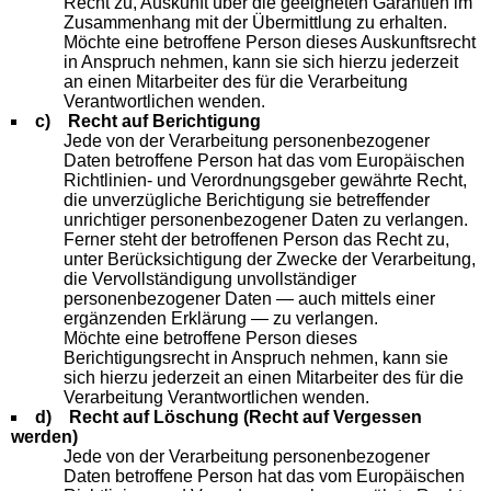
Recht zu, Auskunft über die geeigneten Garantien im
Zusammenhang mit der Übermittlung zu erhalten.
Möchte eine betroffene Person dieses Auskunftsrecht
in Anspruch nehmen, kann sie sich hierzu jederzeit
an einen Mitarbeiter des für die Verarbeitung
Verantwortlichen wenden.
c) Recht auf Berichtigung
Jede von der Verarbeitung personenbezogener
Daten betroffene Person hat das vom Europäischen
Richtlinien- und Verordnungsgeber gewährte Recht,
die unverzügliche Berichtigung sie betreffender
unrichtiger personenbezogener Daten zu verlangen.
Ferner steht der betroffenen Person das Recht zu,
unter Berücksichtigung der Zwecke der Verarbeitung,
die Vervollständigung unvollständiger
personenbezogener Daten — auch mittels einer
ergänzenden Erklärung — zu verlangen.
Möchte eine betroffene Person dieses
Berichtigungsrecht in Anspruch nehmen, kann sie
sich hierzu jederzeit an einen Mitarbeiter des für die
Verarbeitung Verantwortlichen wenden.
d) Recht auf Löschung (Recht auf Vergessen
werden)
Jede von der Verarbeitung personenbezogener
Daten betroffene Person hat das vom Europäischen