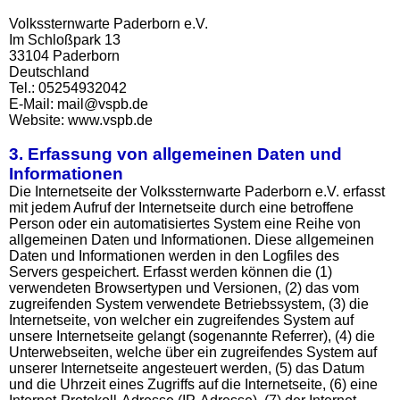
Volkssternwarte Paderborn e.V.
Im Schloßpark 13
33104 Paderborn
Deutschland
Tel.: 05254932042
E-Mail: mail@vspb.de
Website: www.vspb.de
3. Erfassung von allgemeinen Daten und
Informationen
Die Internetseite der Volkssternwarte Paderborn e.V. erfasst
mit jedem Aufruf der Internetseite durch eine betroffene
Person oder ein automatisiertes System eine Reihe von
allgemeinen Daten und Informationen. Diese allgemeinen
Daten und Informationen werden in den Logfiles des
Servers gespeichert. Erfasst werden können die (1)
verwendeten Browsertypen und Versionen, (2) das vom
zugreifenden System verwendete Betriebssystem, (3) die
Internetseite, von welcher ein zugreifendes System auf
unsere Internetseite gelangt (sogenannte Referrer), (4) die
Unterwebseiten, welche über ein zugreifendes System auf
unserer Internetseite angesteuert werden, (5) das Datum
und die Uhrzeit eines Zugriffs auf die Internetseite, (6) eine