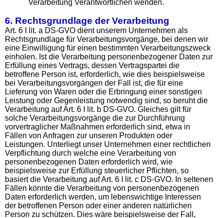
Verarbeitung Verantwortlichen wenden.
6. Rechtsgrundlage der Verarbeitung
Art. 6 I lit. a DS-GVO dient unserem Unternehmen als
Rechtsgrundlage für Verarbeitungsvorgänge, bei denen wir
eine Einwilligung für einen bestimmten Verarbeitungszweck
einholen. Ist die Verarbeitung personenbezogener Daten zur
Erfüllung eines Vertrags, dessen Vertragspartei die
betroffene Person ist, erforderlich, wie dies beispielsweise
bei Verarbeitungsvorgängen der Fall ist, die für eine
Lieferung von Waren oder die Erbringung einer sonstigen
Leistung oder Gegenleistung notwendig sind, so beruht die
Verarbeitung auf Art. 6 I lit. b DS-GVO. Gleiches gilt für
solche Verarbeitungsvorgänge die zur Durchführung
vorvertraglicher Maßnahmen erforderlich sind, etwa in
Fällen von Anfragen zur unseren Produkten oder
Leistungen. Unterliegt unser Unternehmen einer rechtlichen
Verpflichtung durch welche eine Verarbeitung von
personenbezogenen Daten erforderlich wird, wie
beispielsweise zur Erfüllung steuerlicher Pflichten, so
basiert die Verarbeitung auf Art. 6 I lit. c DS-GVO. In seltenen
Fällen könnte die Verarbeitung von personenbezogenen
Daten erforderlich werden, um lebenswichtige Interessen
der betroffenen Person oder einer anderen natürlichen
Person zu schützen. Dies wäre beispielsweise der Fall,