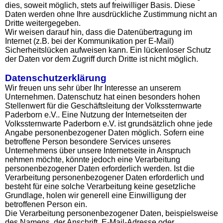
dies, soweit möglich, stets auf freiwilliger Basis. Diese
Daten werden ohne Ihre ausdrückliche Zustimmung nicht an
Dritte weitergegeben.
Wir weisen darauf hin, dass die Datenübertragung im
Internet (z.B. bei der Kommunikation per E-Mail)
Sicherheitslücken aufweisen kann. Ein lückenloser Schutz
der Daten vor dem Zugriff durch Dritte ist nicht möglich.
Datenschutzerklärung
Wir freuen uns sehr über Ihr Interesse an unserem
Unternehmen. Datenschutz hat einen besonders hohen
Stellenwert für die Geschäftsleitung der Volkssternwarte
Paderborn e.V.. Eine Nutzung der Internetseiten der
Volkssternwarte Paderborn e.V. ist grundsätzlich ohne jede
Angabe personenbezogener Daten möglich. Sofern eine
betroffene Person besondere Services unseres
Unternehmens über unsere Internetseite in Anspruch
nehmen möchte, könnte jedoch eine Verarbeitung
personenbezogener Daten erforderlich werden. Ist die
Verarbeitung personenbezogener Daten erforderlich und
besteht für eine solche Verarbeitung keine gesetzliche
Grundlage, holen wir generell eine Einwilligung der
betroffenen Person ein.
Die Verarbeitung personenbezogener Daten, beispielsweise
des Namens, der Anschrift, E-Mail-Adresse oder